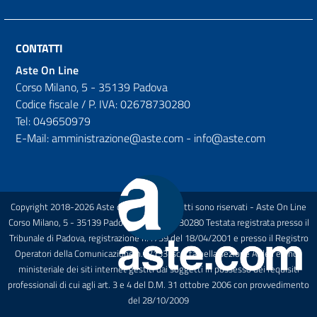
CONTATTI
Aste On Line
Corso Milano, 5 - 35139 Padova
Codice fiscale / P. IVA: 02678730280
Tel: 049650979
E-Mail: amministrazione@aste.com - info@aste.com
Copyright 2018-2026 Aste on Line Tutti i diritti sono riservati - Aste On Line
Corso Milano, 5 - 35139 Padova P.I.: 02678730280 Testata registrata presso il
Tribunale di Padova, registrazione n.1739 del 18/04/2001 e presso il Registro
Operatori della Comunicazione n.27133 Iscritta nella sezione A dell'elenco
ministeriale dei siti internet gestiti dai soggetti in possesso dei requisiti
professionali di cui agli art. 3 e 4 del D.M. 31 ottobre 2006 con provvedimento
del 28/10/2009