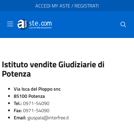
ACCEDI MY ASTE / REGISTRATI
Istituto vendite Giudiziarie di
Potenza
Via Isca del Pioppo snc
85100 Potenza
Tel.:
0971-54090
Fax:
0971-54090
Email:
giuspala@interfree.it